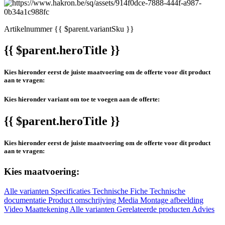
Artikelnummer
{{ $parent.variantSku }}
{{ $parent.heroTitle }}
Kies hieronder eerst de juiste maatvoering om de offerte voor dit product
aan te vragen:
Kies hieronder variant om toe te voegen aan de offerte:
{{ $parent.heroTitle }}
Kies hieronder eerst de juiste maatvoering om de offerte voor dit product
aan te vragen:
Kies maatvoering:
Alle varianten
Specificaties
Technische Fiche
Technische
documentatie
Product omschrijving
Media
Montage afbeelding
Video
Maattekening
Alle varianten
Gerelateerde producten
Advies