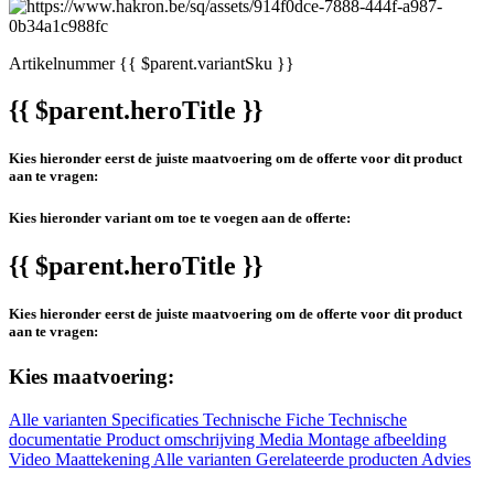
Artikelnummer
{{ $parent.variantSku }}
{{ $parent.heroTitle }}
Kies hieronder eerst de juiste maatvoering om de offerte voor dit product
aan te vragen:
Kies hieronder variant om toe te voegen aan de offerte:
{{ $parent.heroTitle }}
Kies hieronder eerst de juiste maatvoering om de offerte voor dit product
aan te vragen:
Kies maatvoering:
Alle varianten
Specificaties
Technische Fiche
Technische
documentatie
Product omschrijving
Media
Montage afbeelding
Video
Maattekening
Alle varianten
Gerelateerde producten
Advies