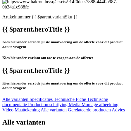
Artikelnummer
{{ $parent.variantSku }}
{{ $parent.heroTitle }}
Kies hieronder eerst de juiste maatvoering om de offerte voor dit product
aan te vragen:
Kies hieronder variant om toe te voegen aan de offerte:
{{ $parent.heroTitle }}
Kies hieronder eerst de juiste maatvoering om de offerte voor dit product
aan te vragen:
Alle varianten
Specificaties
Technische Fiche
Technische
documentatie
Product omschrijving
Media
Montage afbeelding
Video
Maattekening
Alle varianten
Gerelateerde producten
Advies
Alle varianten