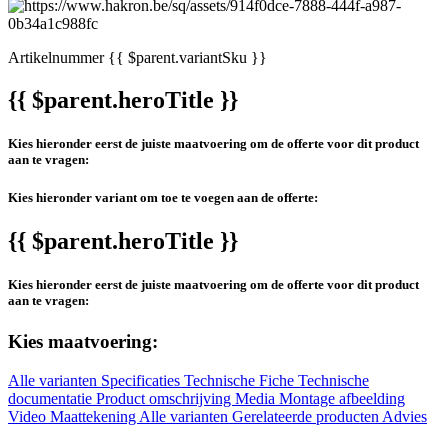
Artikelnummer
{{ $parent.variantSku }}
{{ $parent.heroTitle }}
Kies hieronder eerst de juiste maatvoering om de offerte voor dit product
aan te vragen:
Kies hieronder variant om toe te voegen aan de offerte:
{{ $parent.heroTitle }}
Kies hieronder eerst de juiste maatvoering om de offerte voor dit product
aan te vragen:
Kies maatvoering:
Alle varianten
Specificaties
Technische Fiche
Technische
documentatie
Product omschrijving
Media
Montage afbeelding
Video
Maattekening
Alle varianten
Gerelateerde producten
Advies