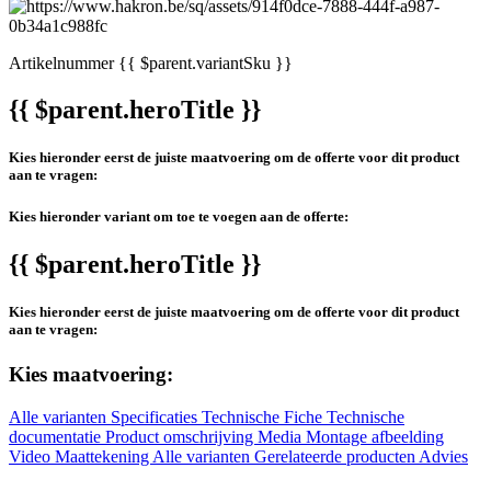
Artikelnummer
{{ $parent.variantSku }}
{{ $parent.heroTitle }}
Kies hieronder eerst de juiste maatvoering om de offerte voor dit product
aan te vragen:
Kies hieronder variant om toe te voegen aan de offerte:
{{ $parent.heroTitle }}
Kies hieronder eerst de juiste maatvoering om de offerte voor dit product
aan te vragen:
Kies maatvoering:
Alle varianten
Specificaties
Technische Fiche
Technische
documentatie
Product omschrijving
Media
Montage afbeelding
Video
Maattekening
Alle varianten
Gerelateerde producten
Advies