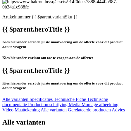
Artikelnummer
{{ $parent.variantSku }}
{{ $parent.heroTitle }}
Kies hieronder eerst de juiste maatvoering om de offerte voor dit product
aan te vragen:
Kies hieronder variant om toe te voegen aan de offerte:
{{ $parent.heroTitle }}
Kies hieronder eerst de juiste maatvoering om de offerte voor dit product
aan te vragen:
Alle varianten
Specificaties
Technische Fiche
Technische
documentatie
Product omschrijving
Media
Montage afbeelding
Video
Maattekening
Alle varianten
Gerelateerde producten
Advies
Alle varianten