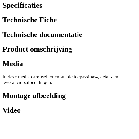
Specificaties
Technische Fiche
Technische documentatie
Product omschrijving
Media
In deze media carousel tonen wij de toepassings-, detail- en
leveranciersafbeeldingen.
Montage afbeelding
Video