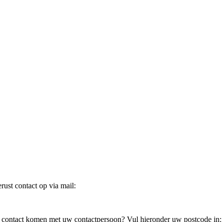
ust contact op via mail:
in contact komen met uw contactpersoon? Vul hieronder uw postcode in: