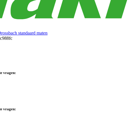
Drossbach standaard maten
te vragen:
te vragen: