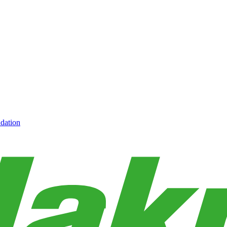
dation