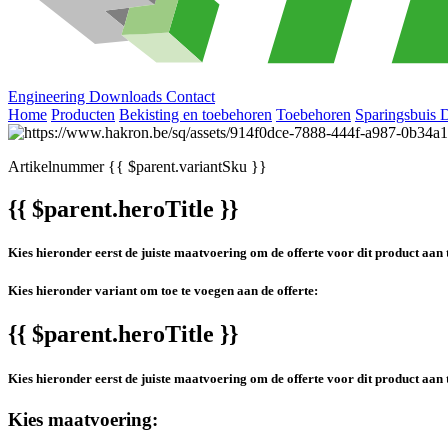
Engineering
Downloads
Contact
Home
Producten
Bekisting en toebehoren
Toebehoren
Sparingsbuis 
Artikelnummer
{{ $parent.variantSku }}
{{ $parent.heroTitle }}
Kies hieronder eerst de juiste maatvoering om de offerte voor dit product aan 
Kies hieronder variant om toe te voegen aan de offerte:
{{ $parent.heroTitle }}
Kies hieronder eerst de juiste maatvoering om de offerte voor dit product aan 
Kies maatvoering: