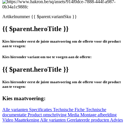
Artikelnummer
{{ $parent.variantSku }}
{{ $parent.heroTitle }}
Kies hieronder eerst de juiste maatvoering om de offerte voor dit product
aan te vragen:
Kies hieronder variant om toe te voegen aan de offerte:
{{ $parent.heroTitle }}
Kies hieronder eerst de juiste maatvoering om de offerte voor dit product
aan te vragen:
Kies maatvoering:
Alle varianten
Specificaties
Technische Fiche
Technische
documentatie
Product omschrijving
Media
Montage afbeelding
Video
Maattekening
Alle varianten
Gerelateerde producten
Advies