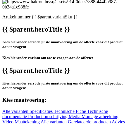
Artikelnummer
{{ $parent.variantSku }}
{{ $parent.heroTitle }}
Kies hieronder eerst de juiste maatvoering om de offerte voor dit product
aan te vragen:
Kies hieronder variant om toe te voegen aan de offerte:
{{ $parent.heroTitle }}
Kies hieronder eerst de juiste maatvoering om de offerte voor dit product
aan te vragen:
Kies maatvoering:
Alle varianten
Specificaties
Technische Fiche
Technische
documentatie
Product omschrijving
Media
Montage afbeelding
Video
Maattekening
Alle varianten
Gerelateerde producten
Advies