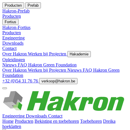
Producten
Prefab
Hakron-Prefab
Producten
Fortius
Hakron-Fortius
Producten
Engineering
Downloads
Contact
Over Hakron
Werken bij
Projecten
Hakademie
Opleidingen
Nieuws
FAQ
Hakron Green Foundation
Over Hakron
Werken bij
Projecten
Nieuws
FAQ
Hakron Green
Foundation
+32 (0)54 31 76 76
verkoop@hakron.be
Engineering
Downloads
Contact
Home
Producten
Bekisting en toebehoren
Toebehoren
Dreika
hoeklatten