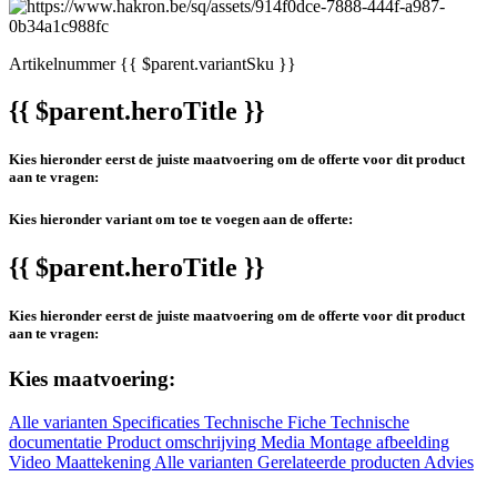
Artikelnummer
{{ $parent.variantSku }}
{{ $parent.heroTitle }}
Kies hieronder eerst de juiste maatvoering om de offerte voor dit product
aan te vragen:
Kies hieronder variant om toe te voegen aan de offerte:
{{ $parent.heroTitle }}
Kies hieronder eerst de juiste maatvoering om de offerte voor dit product
aan te vragen:
Kies maatvoering:
Alle varianten
Specificaties
Technische Fiche
Technische
documentatie
Product omschrijving
Media
Montage afbeelding
Video
Maattekening
Alle varianten
Gerelateerde producten
Advies