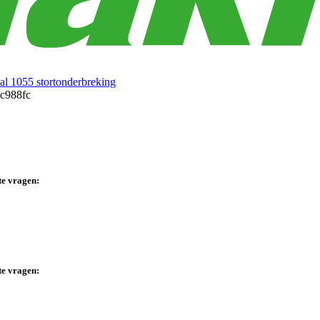
al 1055 stortonderbreking
te vragen:
te vragen: