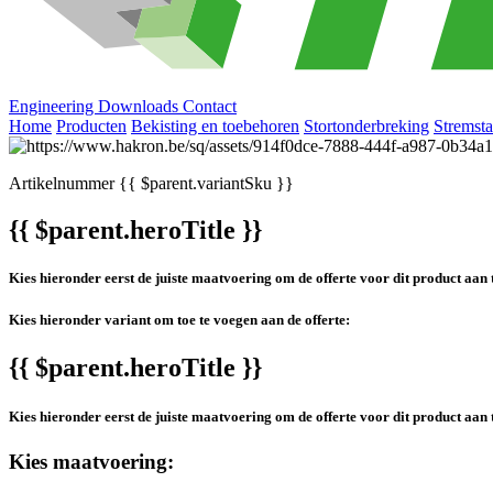
Engineering
Downloads
Contact
Home
Producten
Bekisting en toebehoren
Stortonderbreking
Stremsta
Artikelnummer
{{ $parent.variantSku }}
{{ $parent.heroTitle }}
Kies hieronder eerst de juiste maatvoering om de offerte voor dit product aan 
Kies hieronder variant om toe te voegen aan de offerte:
{{ $parent.heroTitle }}
Kies hieronder eerst de juiste maatvoering om de offerte voor dit product aan 
Kies maatvoering: