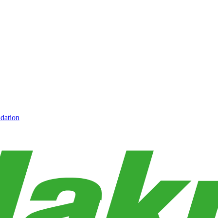
dation