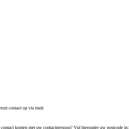
ust contact op via mail:
in contact komen met uw contactpersoon? Vul hieronder uw postcode in: