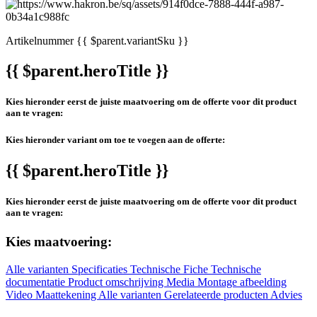
Artikelnummer
{{ $parent.variantSku }}
{{ $parent.heroTitle }}
Kies hieronder eerst de juiste maatvoering om de offerte voor dit product
aan te vragen:
Kies hieronder variant om toe te voegen aan de offerte:
{{ $parent.heroTitle }}
Kies hieronder eerst de juiste maatvoering om de offerte voor dit product
aan te vragen:
Kies maatvoering:
Alle varianten
Specificaties
Technische Fiche
Technische
documentatie
Product omschrijving
Media
Montage afbeelding
Video
Maattekening
Alle varianten
Gerelateerde producten
Advies