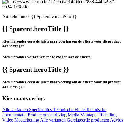
Artikelnummer
{{ $parent.variantSku }}
{{ $parent.heroTitle }}
Kies hieronder eerst de juiste maatvoering om de offerte voor dit product
aan te vragen:
Kies hieronder variant om toe te voegen aan de offerte:
{{ $parent.heroTitle }}
Kies hieronder eerst de juiste maatvoering om de offerte voor dit product
aan te vragen:
Kies maatvoering:
Alle varianten
Specificaties
Technische Fiche
Technische
documentatie
Product omschrijving
Media
Montage afbeelding
Video
Maattekening
Alle varianten
Gerelateerde producten
Advies