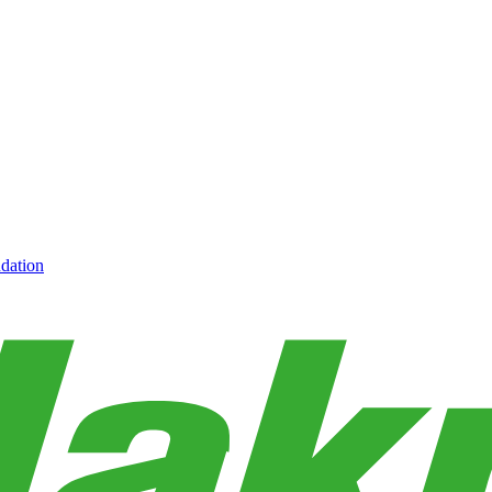
dation