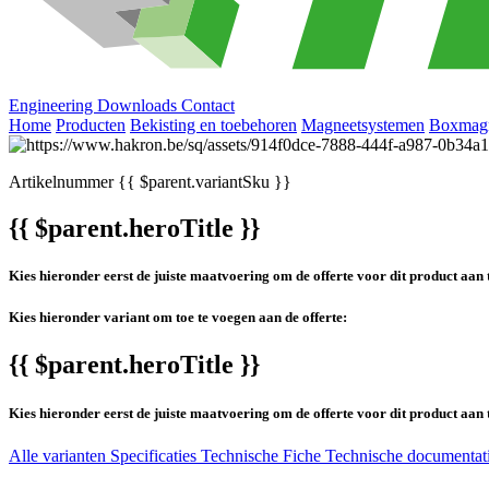
Engineering
Downloads
Contact
Home
Producten
Bekisting en toebehoren
Magneetsystemen
Boxmagn
Artikelnummer
{{ $parent.variantSku }}
{{ $parent.heroTitle }}
Kies hieronder eerst de juiste maatvoering om de offerte voor dit product aan 
Kies hieronder variant om toe te voegen aan de offerte:
{{ $parent.heroTitle }}
Kies hieronder eerst de juiste maatvoering om de offerte voor dit product aan 
Alle varianten
Specificaties
Technische Fiche
Technische documentat