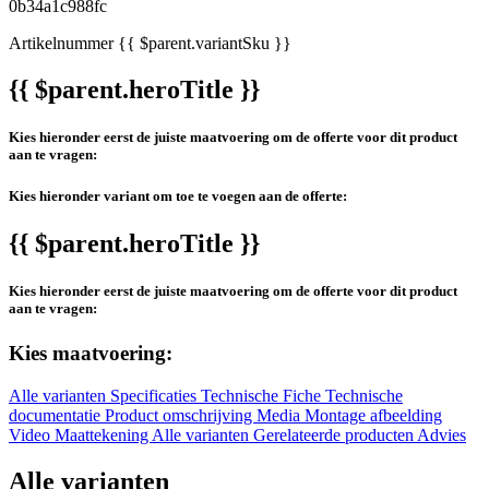
Artikelnummer
{{ $parent.variantSku }}
{{ $parent.heroTitle }}
Kies hieronder eerst de juiste maatvoering om de offerte voor dit product
aan te vragen:
Kies hieronder variant om toe te voegen aan de offerte:
{{ $parent.heroTitle }}
Kies hieronder eerst de juiste maatvoering om de offerte voor dit product
aan te vragen:
Kies maatvoering:
Alle varianten
Specificaties
Technische Fiche
Technische
documentatie
Product omschrijving
Media
Montage afbeelding
Video
Maattekening
Alle varianten
Gerelateerde producten
Advies
Alle varianten