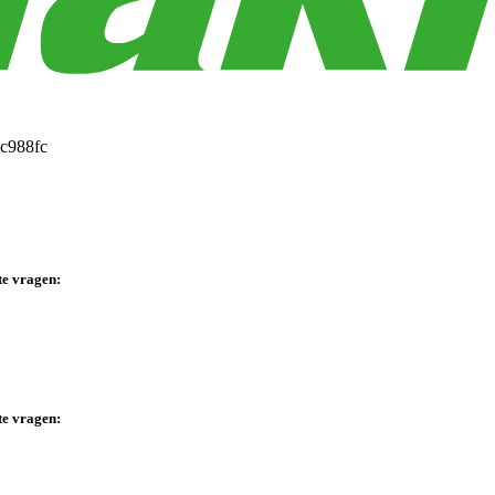
te vragen:
te vragen: