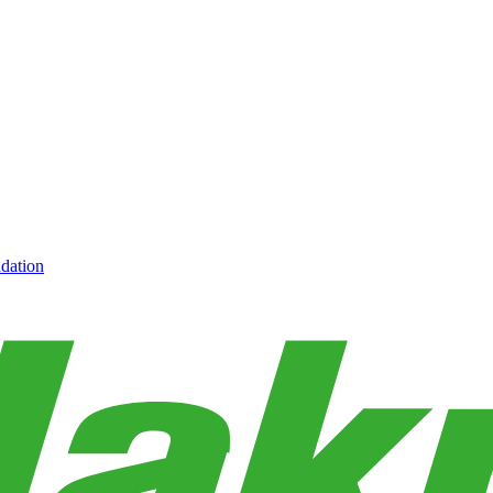
dation