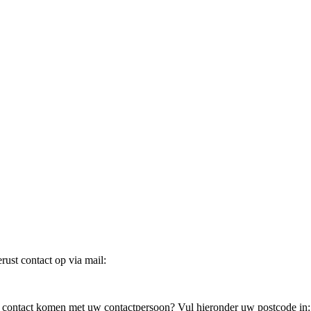
ust contact op via mail:
in contact komen met uw contactpersoon? Vul hieronder uw postcode in: