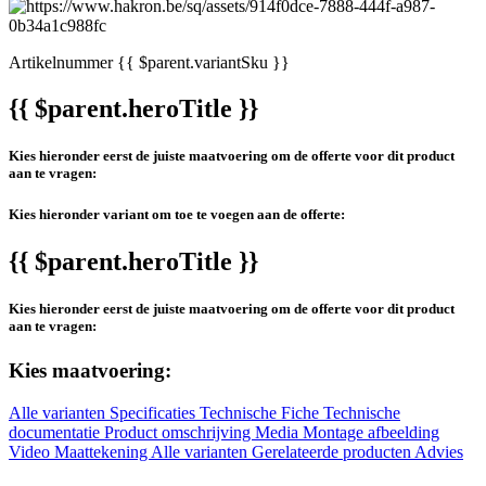
Artikelnummer
{{ $parent.variantSku }}
{{ $parent.heroTitle }}
Kies hieronder eerst de juiste maatvoering om de offerte voor dit product
aan te vragen:
Kies hieronder variant om toe te voegen aan de offerte:
{{ $parent.heroTitle }}
Kies hieronder eerst de juiste maatvoering om de offerte voor dit product
aan te vragen:
Kies maatvoering:
Alle varianten
Specificaties
Technische Fiche
Technische
documentatie
Product omschrijving
Media
Montage afbeelding
Video
Maattekening
Alle varianten
Gerelateerde producten
Advies