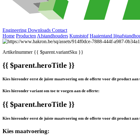
Engineering
Downloads
Contact
Home
Producten
Afstandhouders
Kunststof
Haaientand lijnafstandho
Artikelnummer
{{ $parent.variantSku }}
{{ $parent.heroTitle }}
Kies hieronder eerst de juiste maatvoering om de offerte voor dit product aan 
Kies hieronder variant om toe te voegen aan de offerte:
{{ $parent.heroTitle }}
Kies hieronder eerst de juiste maatvoering om de offerte voor dit product aan 
Kies maatvoering: