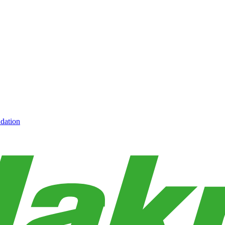
dation