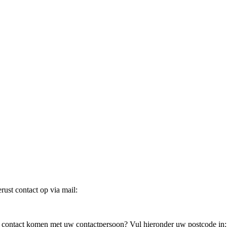
ust contact op via mail:
in contact komen met uw contactpersoon? Vul hieronder uw postcode in: