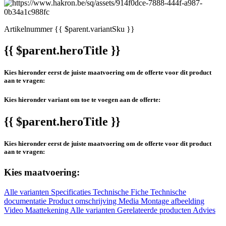
Artikelnummer
{{ $parent.variantSku }}
{{ $parent.heroTitle }}
Kies hieronder eerst de juiste maatvoering om de offerte voor dit product
aan te vragen:
Kies hieronder variant om toe te voegen aan de offerte:
{{ $parent.heroTitle }}
Kies hieronder eerst de juiste maatvoering om de offerte voor dit product
aan te vragen:
Kies maatvoering:
Alle varianten
Specificaties
Technische Fiche
Technische
documentatie
Product omschrijving
Media
Montage afbeelding
Video
Maattekening
Alle varianten
Gerelateerde producten
Advies