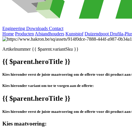
Engineering
Downloads
Contact
Home
Producten
Afstandhouders
Kunststof
Duizendpoot Drufila-Plus
Artikelnummer
{{ $parent.variantSku }}
{{ $parent.heroTitle }}
Kies hieronder eerst de juiste maatvoering om de offerte voor dit product aan 
Kies hieronder variant om toe te voegen aan de offerte:
{{ $parent.heroTitle }}
Kies hieronder eerst de juiste maatvoering om de offerte voor dit product aan 
Kies maatvoering: