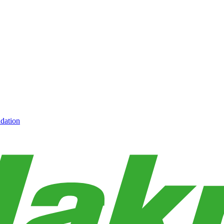
dation