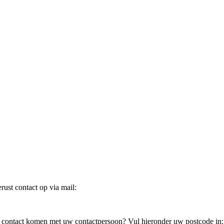
ust contact op via mail:
in contact komen met uw contactpersoon? Vul hieronder uw postcode in: