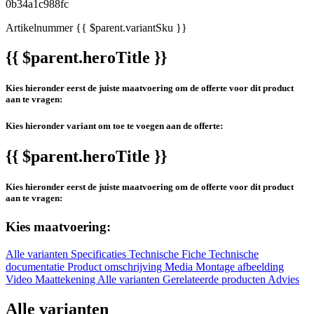
Artikelnummer
{{ $parent.variantSku }}
{{ $parent.heroTitle }}
Kies hieronder eerst de juiste maatvoering om de offerte voor dit product
aan te vragen:
Kies hieronder variant om toe te voegen aan de offerte:
{{ $parent.heroTitle }}
Kies hieronder eerst de juiste maatvoering om de offerte voor dit product
aan te vragen:
Kies maatvoering:
Alle varianten
Specificaties
Technische Fiche
Technische
documentatie
Product omschrijving
Media
Montage afbeelding
Video
Maattekening
Alle varianten
Gerelateerde producten
Advies
Alle varianten