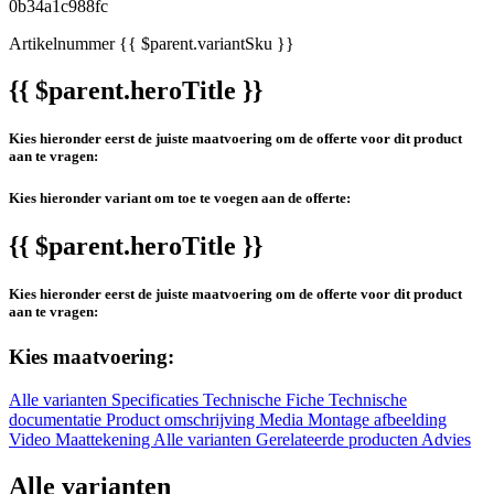
Artikelnummer
{{ $parent.variantSku }}
{{ $parent.heroTitle }}
Kies hieronder eerst de juiste maatvoering om de offerte voor dit product
aan te vragen:
Kies hieronder variant om toe te voegen aan de offerte:
{{ $parent.heroTitle }}
Kies hieronder eerst de juiste maatvoering om de offerte voor dit product
aan te vragen:
Kies maatvoering:
Alle varianten
Specificaties
Technische Fiche
Technische
documentatie
Product omschrijving
Media
Montage afbeelding
Video
Maattekening
Alle varianten
Gerelateerde producten
Advies
Alle varianten