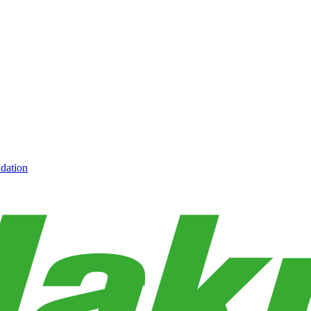
dation