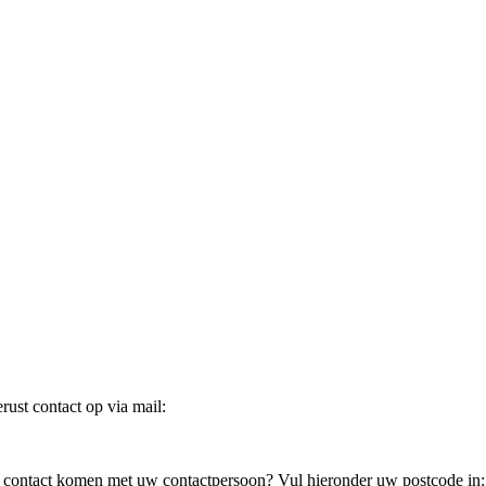
ust contact op via mail:
in contact komen met uw contactpersoon? Vul hieronder uw postcode in: