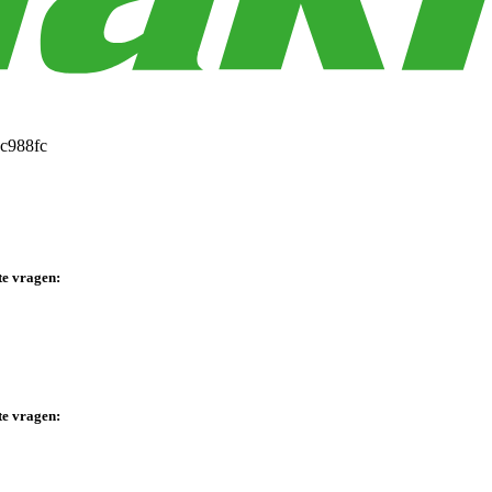
te vragen:
te vragen: