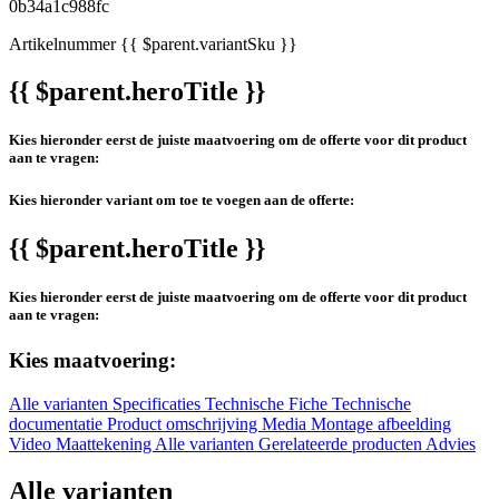
Artikelnummer
{{ $parent.variantSku }}
{{ $parent.heroTitle }}
Kies hieronder eerst de juiste maatvoering om de offerte voor dit product
aan te vragen:
Kies hieronder variant om toe te voegen aan de offerte:
{{ $parent.heroTitle }}
Kies hieronder eerst de juiste maatvoering om de offerte voor dit product
aan te vragen:
Kies maatvoering:
Alle varianten
Specificaties
Technische Fiche
Technische
documentatie
Product omschrijving
Media
Montage afbeelding
Video
Maattekening
Alle varianten
Gerelateerde producten
Advies
Alle varianten