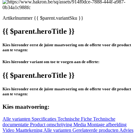
Artikelnummer
{{ $parent.variantSku }}
{{ $parent.heroTitle }}
Kies hieronder eerst de juiste maatvoering om de offerte voor dit product
aan te vragen:
Kies hieronder variant om toe te voegen aan de offerte:
{{ $parent.heroTitle }}
Kies hieronder eerst de juiste maatvoering om de offerte voor dit product
aan te vragen:
Kies maatvoering:
Alle varianten
Specificaties
Technische Fiche
Technische
documentatie
Product omschrijving
Media
Montage afbeelding
Video
Maattekening
Alle varianten
Gerelateerde producten
Advies