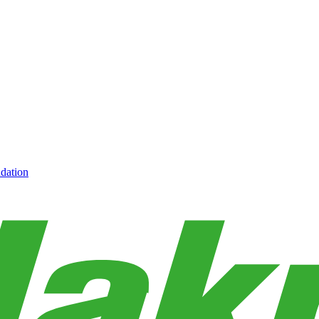
dation