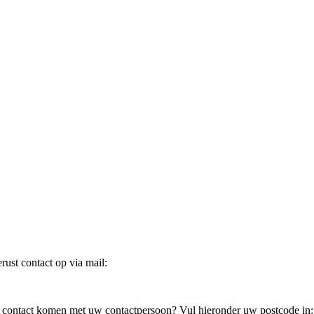
ust contact op via mail:
in contact komen met uw contactpersoon? Vul hieronder uw postcode in: