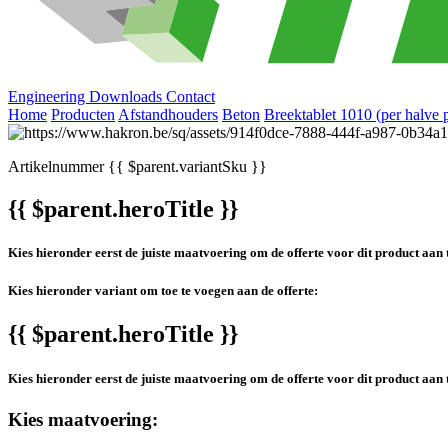
Engineering
Downloads
Contact
Home
Producten
Afstandhouders
Beton
Breektablet 1010 (per halve p
Artikelnummer
{{ $parent.variantSku }}
{{ $parent.heroTitle }}
Kies hieronder eerst de juiste maatvoering om de offerte voor dit product aan 
Kies hieronder variant om toe te voegen aan de offerte:
{{ $parent.heroTitle }}
Kies hieronder eerst de juiste maatvoering om de offerte voor dit product aan 
Kies maatvoering: