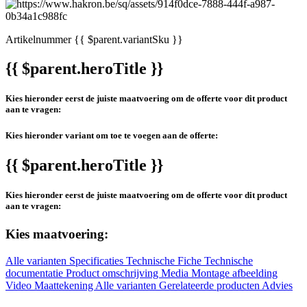
Artikelnummer
{{ $parent.variantSku }}
{{ $parent.heroTitle }}
Kies hieronder eerst de juiste maatvoering om de offerte voor dit product
aan te vragen:
Kies hieronder variant om toe te voegen aan de offerte:
{{ $parent.heroTitle }}
Kies hieronder eerst de juiste maatvoering om de offerte voor dit product
aan te vragen:
Kies maatvoering:
Alle varianten
Specificaties
Technische Fiche
Technische
documentatie
Product omschrijving
Media
Montage afbeelding
Video
Maattekening
Alle varianten
Gerelateerde producten
Advies