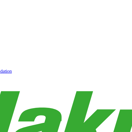
dation