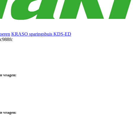
oeren
KRASO sparingsbuis KDS-ED
te vragen:
te vragen: