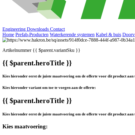
Engineering
Downloads
Contact
Home
Prefab-Producten
Waterkerende systemen
Kabel & buis
Doorv
Artikelnummer
{{ $parent.variantSku }}
{{ $parent.heroTitle }}
Kies hieronder eerst de juiste maatvoering om de offerte voor dit product aan 
Kies hieronder variant om toe te voegen aan de offerte:
{{ $parent.heroTitle }}
Kies hieronder eerst de juiste maatvoering om de offerte voor dit product aan 
Kies maatvoering: