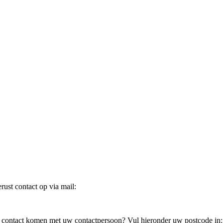
ust contact op via mail:
in contact komen met uw contactpersoon? Vul hieronder uw postcode in: