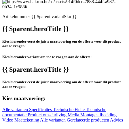
Artikelnummer
{{ $parent.variantSku }}
{{ $parent.heroTitle }}
Kies hieronder eerst de juiste maatvoering om de offerte voor dit product
aan te vragen:
Kies hieronder variant om toe te voegen aan de offerte:
{{ $parent.heroTitle }}
Kies hieronder eerst de juiste maatvoering om de offerte voor dit product
aan te vragen:
Kies maatvoering:
Alle varianten
Specificaties
Technische Fiche
Technische
documentatie
Product omschrijving
Media
Montage afbeelding
Video
Maattekening
Alle varianten
Gerelateerde producten
Advies