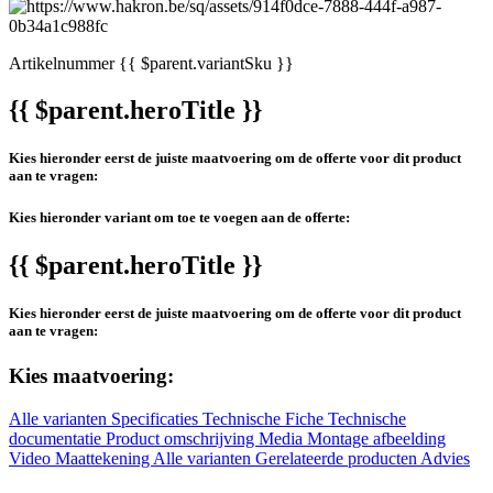
Artikelnummer
{{ $parent.variantSku }}
{{ $parent.heroTitle }}
Kies hieronder eerst de juiste maatvoering om de offerte voor dit product
aan te vragen:
Kies hieronder variant om toe te voegen aan de offerte:
{{ $parent.heroTitle }}
Kies hieronder eerst de juiste maatvoering om de offerte voor dit product
aan te vragen:
Kies maatvoering:
Alle varianten
Specificaties
Technische Fiche
Technische
documentatie
Product omschrijving
Media
Montage afbeelding
Video
Maattekening
Alle varianten
Gerelateerde producten
Advies