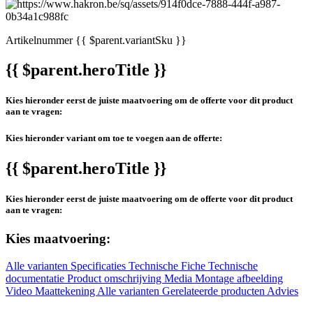
Artikelnummer
{{ $parent.variantSku }}
{{ $parent.heroTitle }}
Kies hieronder eerst de juiste maatvoering om de offerte voor dit product
aan te vragen:
Kies hieronder variant om toe te voegen aan de offerte:
{{ $parent.heroTitle }}
Kies hieronder eerst de juiste maatvoering om de offerte voor dit product
aan te vragen:
Kies maatvoering:
Alle varianten
Specificaties
Technische Fiche
Technische
documentatie
Product omschrijving
Media
Montage afbeelding
Video
Maattekening
Alle varianten
Gerelateerde producten
Advies