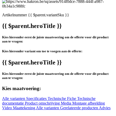
Artikelnummer
{{ $parent.variantSku }}
{{ $parent.heroTitle }}
Kies hieronder eerst de juiste maatvoering om de offerte voor dit product
aan te vragen:
Kies hieronder variant om toe te voegen aan de offerte:
{{ $parent.heroTitle }}
Kies hieronder eerst de juiste maatvoering om de offerte voor dit product
aan te vragen:
Kies maatvoering:
Alle varianten
Specificaties
Technische Fiche
Technische
documentatie
Product omschrijving
Media
Montage afbeelding
Video
Maattekening
Alle varianten
Gerelateerde producten
Advies