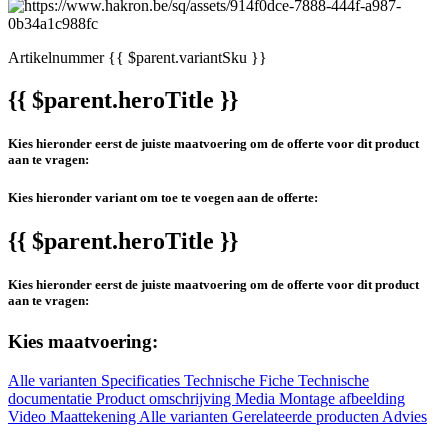
Artikelnummer
{{ $parent.variantSku }}
{{ $parent.heroTitle }}
Kies hieronder eerst de juiste maatvoering om de offerte voor dit product
aan te vragen:
Kies hieronder variant om toe te voegen aan de offerte:
{{ $parent.heroTitle }}
Kies hieronder eerst de juiste maatvoering om de offerte voor dit product
aan te vragen:
Kies maatvoering:
Alle varianten
Specificaties
Technische Fiche
Technische
documentatie
Product omschrijving
Media
Montage afbeelding
Video
Maattekening
Alle varianten
Gerelateerde producten
Advies