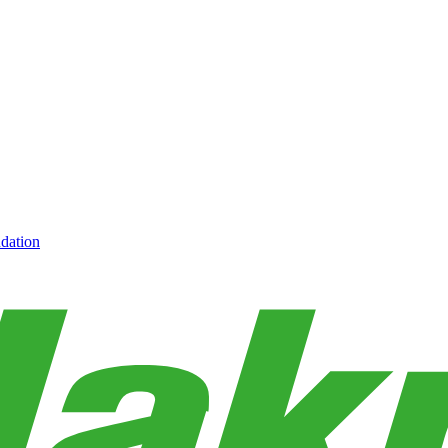
dation