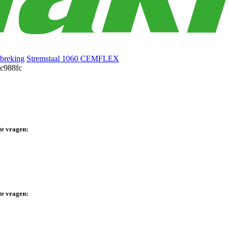
rbreking
Stremstaal 1060 CEMFLEX
te vragen:
te vragen: