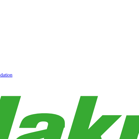
dation