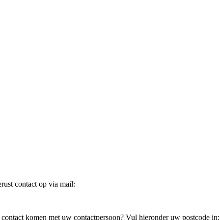
ust contact op via mail:
in contact komen met uw contactpersoon? Vul hieronder uw postcode in: