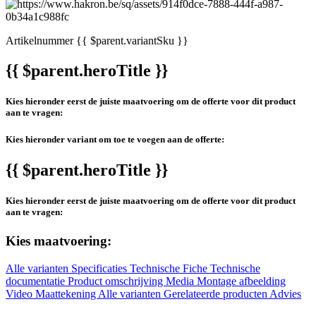
Artikelnummer
{{ $parent.variantSku }}
{{ $parent.heroTitle }}
Kies hieronder eerst de juiste maatvoering om de offerte voor dit product
aan te vragen:
Kies hieronder variant om toe te voegen aan de offerte:
{{ $parent.heroTitle }}
Kies hieronder eerst de juiste maatvoering om de offerte voor dit product
aan te vragen:
Kies maatvoering:
Alle varianten
Specificaties
Technische Fiche
Technische
documentatie
Product omschrijving
Media
Montage afbeelding
Video
Maattekening
Alle varianten
Gerelateerde producten
Advies