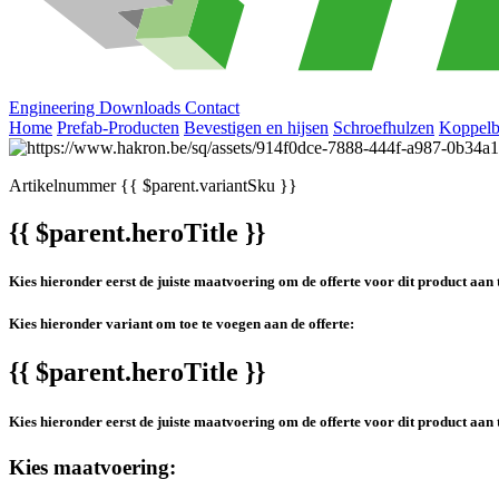
Engineering
Downloads
Contact
Home
Prefab-Producten
Bevestigen en hijsen
Schroefhulzen
Koppel
Artikelnummer
{{ $parent.variantSku }}
{{ $parent.heroTitle }}
Kies hieronder eerst de juiste maatvoering om de offerte voor dit product aan 
Kies hieronder variant om toe te voegen aan de offerte:
{{ $parent.heroTitle }}
Kies hieronder eerst de juiste maatvoering om de offerte voor dit product aan 
Kies maatvoering: