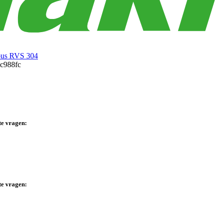
bus RVS 304
te vragen:
te vragen: