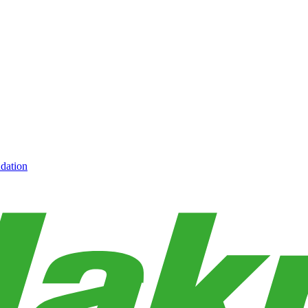
dation