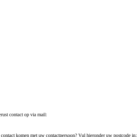
ust contact op via mail:
in contact komen met uw contactpersoon? Vul hieronder uw postcode in: