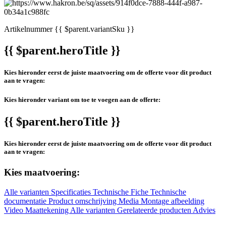
Artikelnummer
{{ $parent.variantSku }}
{{ $parent.heroTitle }}
Kies hieronder eerst de juiste maatvoering om de offerte voor dit product
aan te vragen:
Kies hieronder variant om toe te voegen aan de offerte:
{{ $parent.heroTitle }}
Kies hieronder eerst de juiste maatvoering om de offerte voor dit product
aan te vragen:
Kies maatvoering:
Alle varianten
Specificaties
Technische Fiche
Technische
documentatie
Product omschrijving
Media
Montage afbeelding
Video
Maattekening
Alle varianten
Gerelateerde producten
Advies