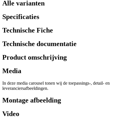
Alle varianten
Specificaties
Technische Fiche
Technische documentatie
Product omschrijving
Media
In deze media carousel tonen wij de toepassings-, detail- en
leveranciersafbeeldingen.
Montage afbeelding
Video