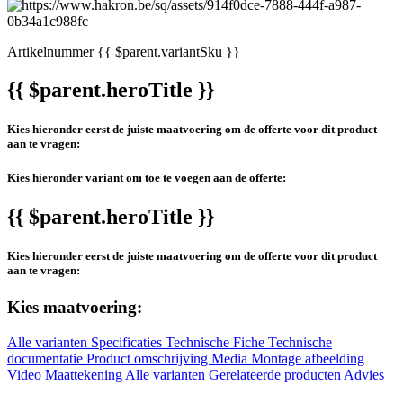
Artikelnummer
{{ $parent.variantSku }}
{{ $parent.heroTitle }}
Kies hieronder eerst de juiste maatvoering om de offerte voor dit product
aan te vragen:
Kies hieronder variant om toe te voegen aan de offerte:
{{ $parent.heroTitle }}
Kies hieronder eerst de juiste maatvoering om de offerte voor dit product
aan te vragen:
Kies maatvoering:
Alle varianten
Specificaties
Technische Fiche
Technische
documentatie
Product omschrijving
Media
Montage afbeelding
Video
Maattekening
Alle varianten
Gerelateerde producten
Advies