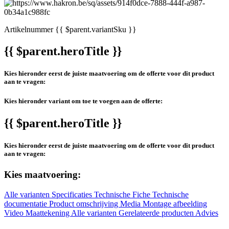
Artikelnummer
{{ $parent.variantSku }}
{{ $parent.heroTitle }}
Kies hieronder eerst de juiste maatvoering om de offerte voor dit product
aan te vragen:
Kies hieronder variant om toe te voegen aan de offerte:
{{ $parent.heroTitle }}
Kies hieronder eerst de juiste maatvoering om de offerte voor dit product
aan te vragen:
Kies maatvoering:
Alle varianten
Specificaties
Technische Fiche
Technische
documentatie
Product omschrijving
Media
Montage afbeelding
Video
Maattekening
Alle varianten
Gerelateerde producten
Advies