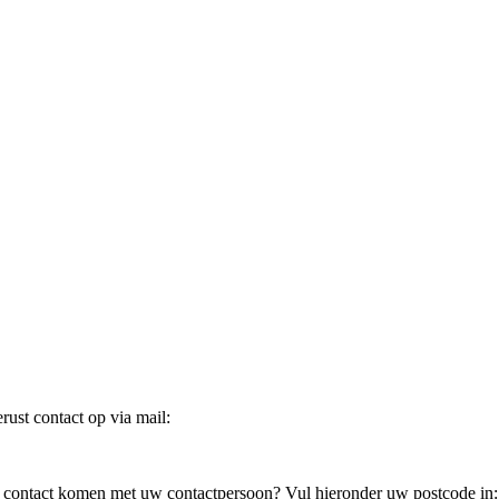
ust contact op via mail:
in contact komen met uw contactpersoon? Vul hieronder uw postcode in: