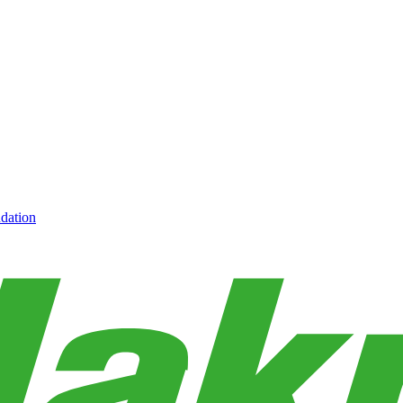
dation