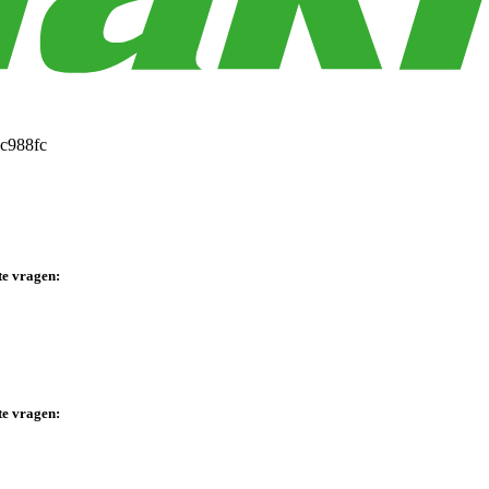
te vragen:
te vragen: