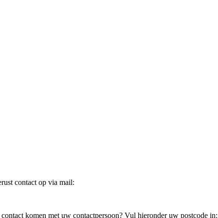
ust contact op via mail:
in contact komen met uw contactpersoon? Vul hieronder uw postcode in: