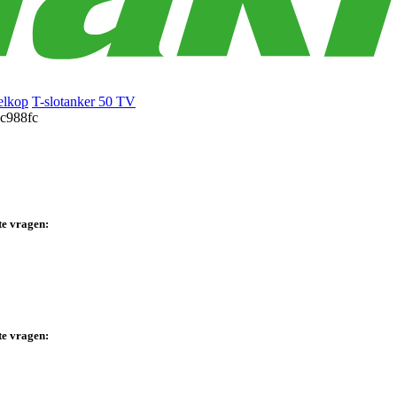
elkop
T-slotanker 50 TV
te vragen:
te vragen: