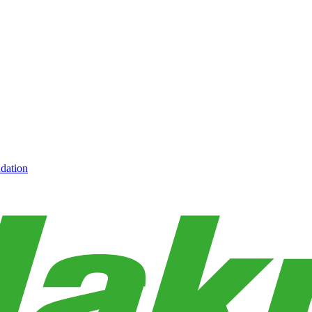
dation