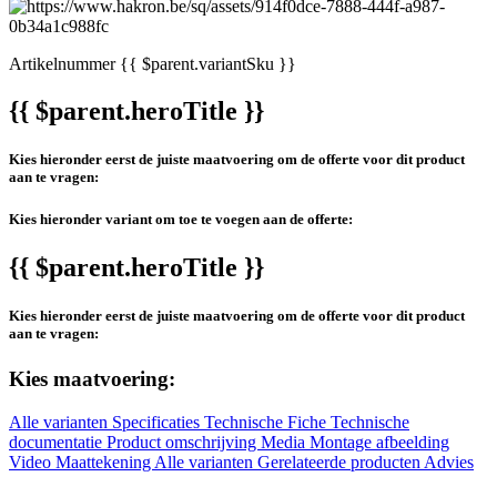
Artikelnummer
{{ $parent.variantSku }}
{{ $parent.heroTitle }}
Kies hieronder eerst de juiste maatvoering om de offerte voor dit product
aan te vragen:
Kies hieronder variant om toe te voegen aan de offerte:
{{ $parent.heroTitle }}
Kies hieronder eerst de juiste maatvoering om de offerte voor dit product
aan te vragen:
Kies maatvoering:
Alle varianten
Specificaties
Technische Fiche
Technische
documentatie
Product omschrijving
Media
Montage afbeelding
Video
Maattekening
Alle varianten
Gerelateerde producten
Advies