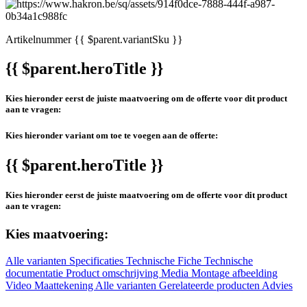
Artikelnummer
{{ $parent.variantSku }}
{{ $parent.heroTitle }}
Kies hieronder eerst de juiste maatvoering om de offerte voor dit product
aan te vragen:
Kies hieronder variant om toe te voegen aan de offerte:
{{ $parent.heroTitle }}
Kies hieronder eerst de juiste maatvoering om de offerte voor dit product
aan te vragen:
Kies maatvoering:
Alle varianten
Specificaties
Technische Fiche
Technische
documentatie
Product omschrijving
Media
Montage afbeelding
Video
Maattekening
Alle varianten
Gerelateerde producten
Advies