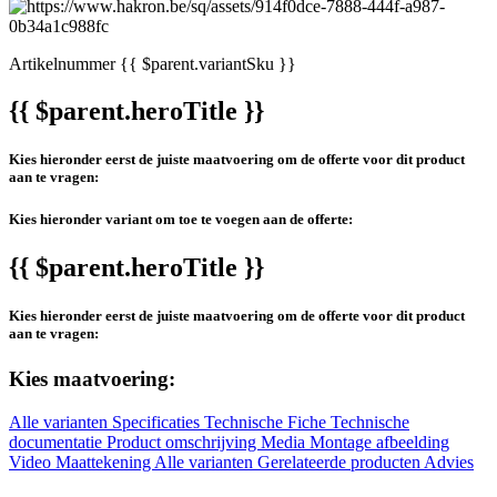
Artikelnummer
{{ $parent.variantSku }}
{{ $parent.heroTitle }}
Kies hieronder eerst de juiste maatvoering om de offerte voor dit product
aan te vragen:
Kies hieronder variant om toe te voegen aan de offerte:
{{ $parent.heroTitle }}
Kies hieronder eerst de juiste maatvoering om de offerte voor dit product
aan te vragen:
Kies maatvoering:
Alle varianten
Specificaties
Technische Fiche
Technische
documentatie
Product omschrijving
Media
Montage afbeelding
Video
Maattekening
Alle varianten
Gerelateerde producten
Advies