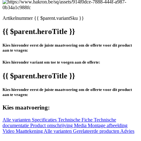
Artikelnummer
{{ $parent.variantSku }}
{{ $parent.heroTitle }}
Kies hieronder eerst de juiste maatvoering om de offerte voor dit product
aan te vragen:
Kies hieronder variant om toe te voegen aan de offerte:
{{ $parent.heroTitle }}
Kies hieronder eerst de juiste maatvoering om de offerte voor dit product
aan te vragen:
Kies maatvoering:
Alle varianten
Specificaties
Technische Fiche
Technische
documentatie
Product omschrijving
Media
Montage afbeelding
Video
Maattekening
Alle varianten
Gerelateerde producten
Advies