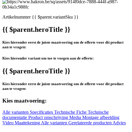
Artikelnummer
{{ $parent.variantSku }}
{{ $parent.heroTitle }}
Kies hieronder eerst de juiste maatvoering om de offerte voor dit product
aan te vragen:
Kies hieronder variant om toe te voegen aan de offerte:
{{ $parent.heroTitle }}
Kies hieronder eerst de juiste maatvoering om de offerte voor dit product
aan te vragen:
Kies maatvoering:
Alle varianten
Specificaties
Technische Fiche
Technische
documentatie
Product omschrijving
Media
Montage afbeelding
Video
Maattekening
Alle varianten
Gerelateerde producten
Advies