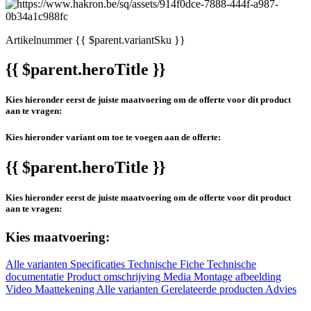
Artikelnummer
{{ $parent.variantSku }}
{{ $parent.heroTitle }}
Kies hieronder eerst de juiste maatvoering om de offerte voor dit product
aan te vragen:
Kies hieronder variant om toe te voegen aan de offerte:
{{ $parent.heroTitle }}
Kies hieronder eerst de juiste maatvoering om de offerte voor dit product
aan te vragen:
Kies maatvoering:
Alle varianten
Specificaties
Technische Fiche
Technische
documentatie
Product omschrijving
Media
Montage afbeelding
Video
Maattekening
Alle varianten
Gerelateerde producten
Advies