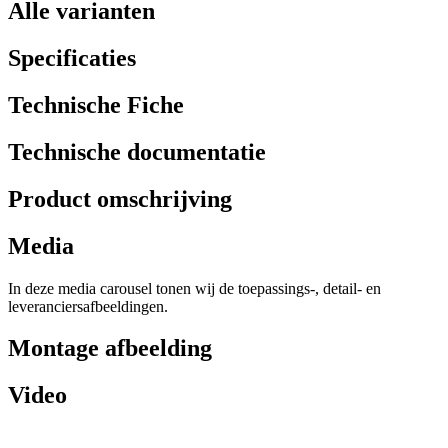
Alle varianten
Specificaties
Technische Fiche
Technische documentatie
Product omschrijving
Media
In deze media carousel tonen wij de toepassings-, detail- en
leveranciersafbeeldingen.
Montage afbeelding
Video