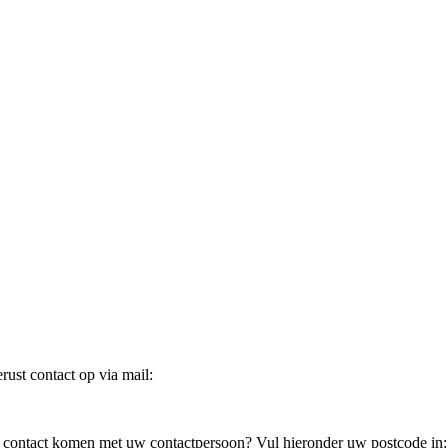
ust contact op via mail:
in contact komen met uw contactpersoon? Vul hieronder uw postcode in: