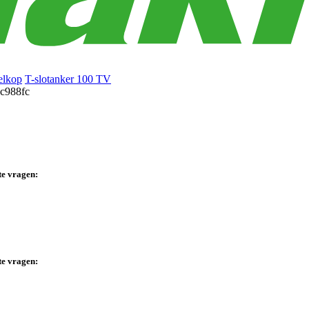
elkop
T-slotanker 100 TV
te vragen:
te vragen: