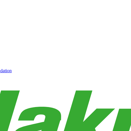
dation