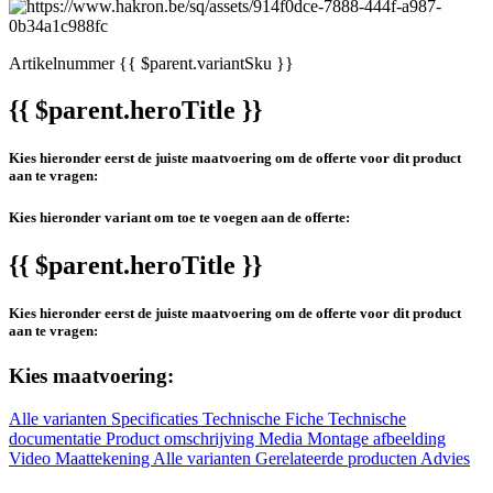
Artikelnummer
{{ $parent.variantSku }}
{{ $parent.heroTitle }}
Kies hieronder eerst de juiste maatvoering om de offerte voor dit product
aan te vragen:
Kies hieronder variant om toe te voegen aan de offerte:
{{ $parent.heroTitle }}
Kies hieronder eerst de juiste maatvoering om de offerte voor dit product
aan te vragen:
Kies maatvoering:
Alle varianten
Specificaties
Technische Fiche
Technische
documentatie
Product omschrijving
Media
Montage afbeelding
Video
Maattekening
Alle varianten
Gerelateerde producten
Advies